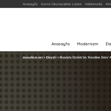
Anasayfa
Sonra Okunacaklar Listesi
Hakkımızda
Kim
Anasayfa
Modernizm
Ele
musellem.net
>
Eleştiri
>
Mustafa Öztürk’ün ‘Kendine Göre’