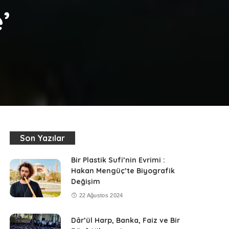
’
Son Yazılar
Bir Plastik Sufi’nin Evrimi :
Hakan Mengüç’te Biyografik
Değişim
22 Ağustos 2024
Dâr’ül Harp, Banka, Faiz ve Bir