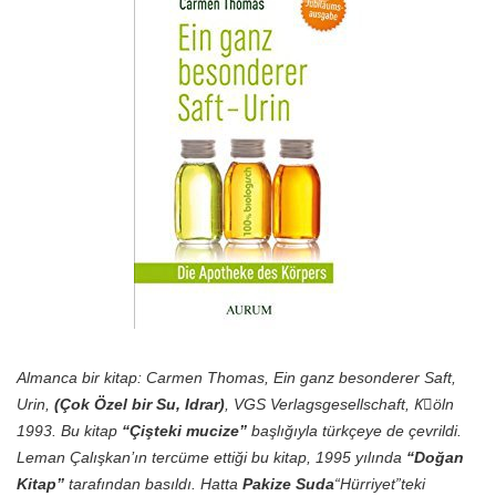
Almanca bir kitap: Carmen Thomas, Ein ganz besonderer Saft,
Urin,
(Çok Özel bir Su, Idrar)
, VGS Verlagsgesellschaft, Kِöln
1993. Bu kitap
“Çişteki mucize”
başlığıyla türkçeye de çevrildi.
Leman Çalışkan’ın tercüme ettiği bu kitap, 1995 yılında
“Doğan
Kitap”
tarafından basıldı. Hatta
Pakize Suda
“Hürriyet”teki