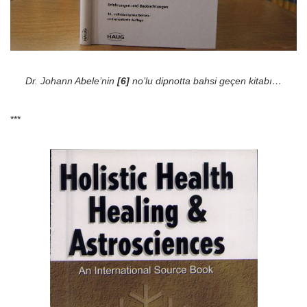
Dr. Johann Abele’nin
[6]
no’lu dipnotta bahsi geçen kitabı…
***