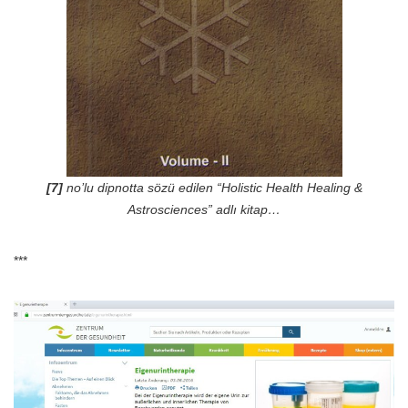
[7]
no’lu dipnotta sözü edilen “Holistic Health Healing &
Astrosciences” adlı kitap…
***