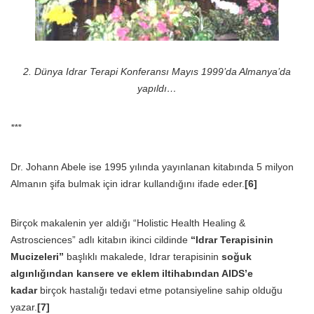
2. Dünya Idrar Terapi Konferansı Mayıs 1999’da Almanya’da
yapıldı…
***
Dr. Johann Abele ise 1995 yılında yayınlanan kitabında 5 milyon
Almanın şifa bulmak için idrar kullandığını ifade eder.
[6]
Birçok makalenin yer aldığı “Holistic Health Healing &
Astrosciences” adlı kitabın ikinci cildinde
“Idrar Terapisinin
Mucizeleri”
başlıklı makalede, Idrar terapisinin
soğuk
algınlığından kansere ve eklem iltihabından AIDS’e
kadar
birçok hastalığı tedavi etme potansiyeline sahip olduğu
yazar.
[7]