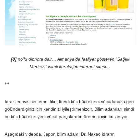
[8]
no’lu dipnota dair… Almanya’da faaliyet gösteren “Sağlık
Merkezi” isimli kuruluşun internet sitesi…
***
Idrar tedavisinin temel fikri, kendi kök hücrelerini vücudunuza geri
göِnderdiğiniz için kendinizi iyileştirmenizdir. Bilim adamları şimdi
bu kök hücreleri yeni vücut parçalarının üremesi için kullanıyor.
Aşağıdaki videoda, Japon bilim adamı Dr. Nakao idrarın