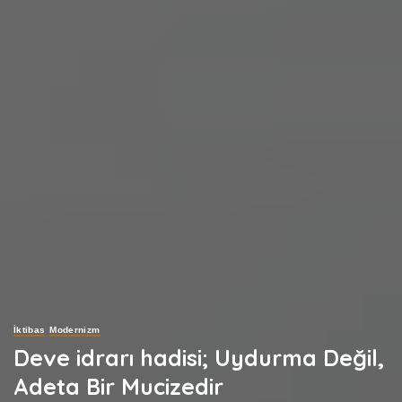
İktibas
Modernizm
Deve idrarı hadisi; Uydurma Değil,
Adeta Bir Mucizedir