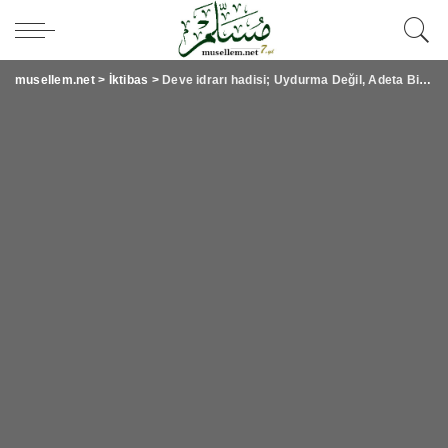
musellem.net
>
İktibas
>
Deve idrarı hadisi; Uydurma Değil, Adeta Bir Mucizedir