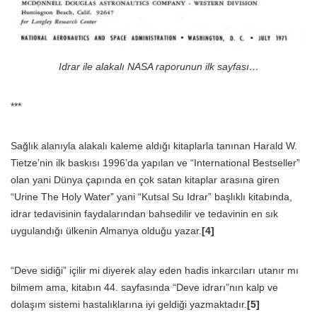
Idrar ile alakalı NASA raporunun ilk sayfası…
***
Sağlık alanıyla alakalı kaleme aldığı kitaplarla tanınan Harald W.
Tietze’nin ilk baskısı 1996’da yapılan ve “International Bestseller”
olan yani Dünya çapında en çok satan kitaplar arasına giren
“Urine The Holy Water” yani “Kutsal Su Idrar” başlıklı kitabında,
idrar tedavisinin faydalarından bahsedilir ve tedavinin en sık
uygulandığı ülkenin Almanya olduğu yazar.
[4]
“Deve sidiği” içilir mi diyerek alay eden hadis inkarcıları utanır mı
bilmem ama, kitabın 44. sayfasında “Deve idrarı”nın kalp ve
dolaşım sistemi hastalıklarına iyi geldiği yazmaktadır.
[5]