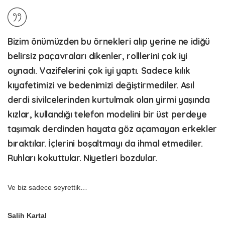
Bizim önümüzden bu örnekleri alıp yerine ne idiğü
belirsiz paçavraları dikenler, rolllerini çok iyi
oynadı. Vazifelerini çok iyi yaptı. Sadece kılık
kıyafetimizi ve bedenimizi değiştirmediler. Asıl
derdi sivilcelerinden kurtulmak olan yirmi yaşında
kızlar, kullandığı telefon modelini bir üst perdeye
taşımak derdinden hayata göz açamayan erkekler
bıraktılar. İçlerini boşaltmayı da ihmal etmediler.
Ruhları kokuttular. Niyetleri bozdular.
Ve biz sadece seyrettik…
Salih Kartal