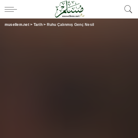
musellem.net
>
Tarih
>
Ruhu Çalınmış Genç Nesil