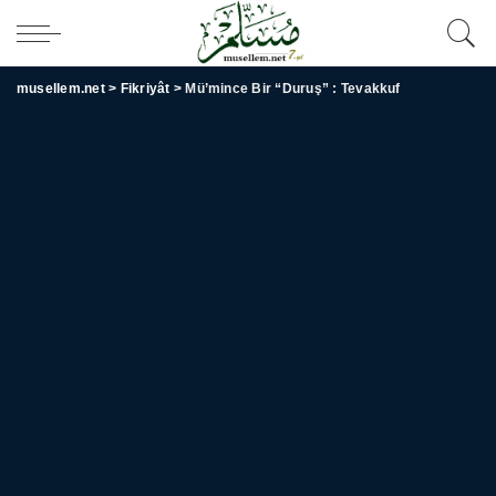
musellem.net
>
Fikriyât
>
Mü’mince Bir “Duruş” : Tevakkuf