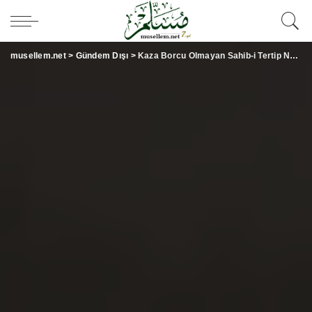
musellem.net
>
Gündem Dışı
>
Kaza Borcu Olmayan Sahib-i Tertip Nesil Mimarı Muallimler