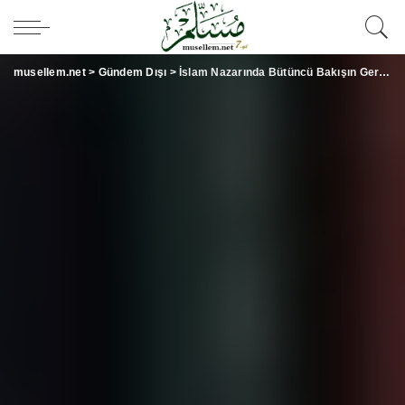
musellem.net
>
Gündem Dışı
>
İslam Nazarında Bütüncü Bakışın Gerekliliği