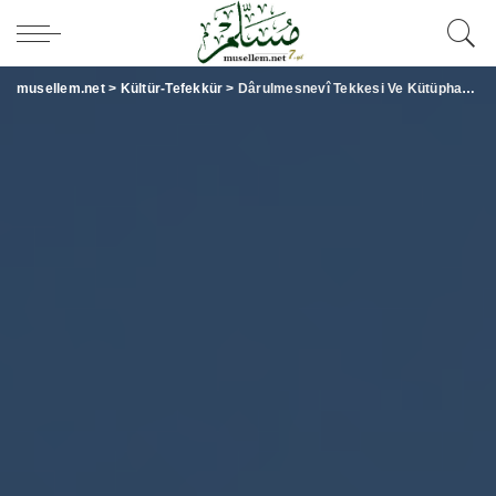
musellem.net
>
Kültür-Tefekkür
>
Dârulmesnevî Tekkesi Ve Kütüphanesi