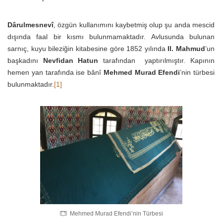
Dârulmesnevî
, özgün kullanımını kaybetmiş olup şu anda mescid
dışında faal bir kısmı bulunmamaktadır. Avlusunda bulunan
sarnıç, kuyu bileziğin kitabesine göre 1852 yılında
II. Mahmud
’un
başkadını
Nevfidan Hatun
tarafından yaptırılmıştır. Kapının
hemen yan tarafında ise bânî
Mehmed Murad Efendi
’nin türbesi
bulunmaktadır.
[1]
Mehmed Murad Efendi’nin Türbesi