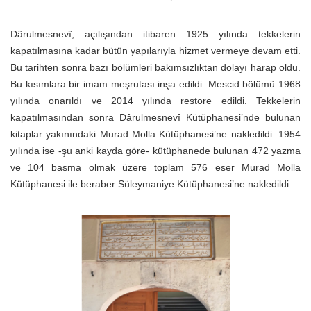
Dârulmesnevî, açılışından itibaren 1925 yılında tekkelerin
kapatılmasına kadar bütün yapılarıyla hizmet vermeye devam etti.
Bu tarihten sonra bazı bölümleri bakımsızlıktan dolayı harap oldu.
Bu kısımlara bir imam meşrutası inşa edildi. Mescid bölümü 1968
yılında onarıldı ve 2014 yılında restore edildi. Tekkelerin
kapatılmasından sonra Dârulmesnevî Kütüphanesi’nde bulunan
kitaplar yakınındaki Murad Molla Kütüphanesi’ne nakledildi. 1954
yılında ise -şu anki kayda göre- kütüphanede bulunan 472 yazma
ve 104 basma olmak üzere toplam 576 eser Murad Molla
Kütüphanesi ile beraber Süleymaniye Kütüphanesi’ne nakledildi.