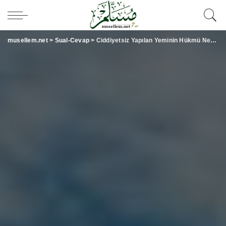
musellem.net
>
Sual-Cevap
>
Ciddiyetsiz Yapılan Yeminin Hükmü Nedir?