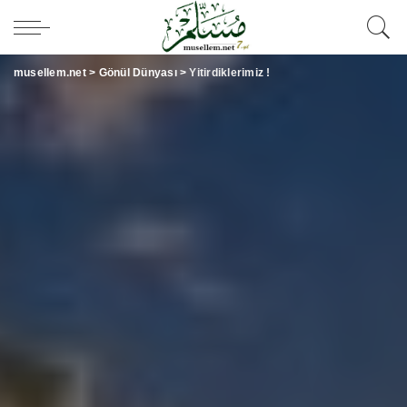
musellem.net
>
Gönül Dünyası
>
Yitirdiklerimiz !