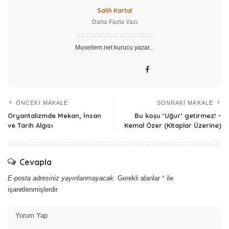
Salih Kartal
Daha Fazla Yazı
Musellem.net kurucu yazar...
ÖNCEKI MAKALE
SONRAKI MAKALE
Oryantalizmde Mekan, İnsan
Bu koşu ‘Uğur’ getirmez! –
ve Tarih Algısı
Kemal Özer (Kitaplar Üzerine)
Cevapla
E-posta adresiniz yayınlanmayacak.
Gerekli alanlar
*
ile
işaretlenmişlerdir