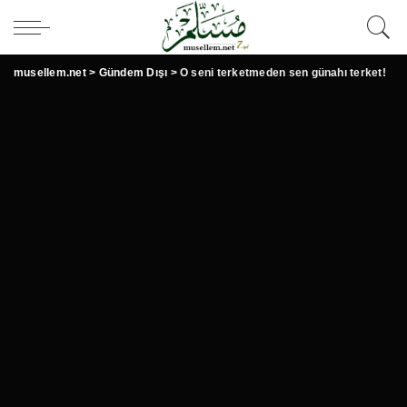
musellem.net
>
Gündem Dışı
>
O seni terketmeden sen günahı terket!