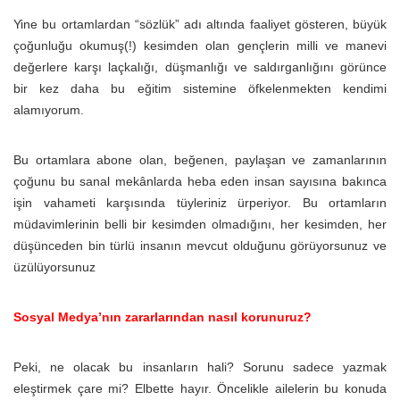
Yine bu ortamlardan “sözlük” adı altında faaliyet gösteren, büyük
çoğunluğu okumuş(!) kesimden olan gençlerin milli ve manevi
değerlere karşı laçkalığı, düşmanlığı ve saldırganlığını görünce
bir kez daha bu eğitim sistemine öfkelenmekten kendimi
alamıyorum.
Bu ortamlara abone olan, beğenen, paylaşan ve zamanlarının
çoğunu bu sanal mekânlarda heba eden insan sayısına bakınca
işin vahameti karşısında tüyleriniz ürperiyor. Bu ortamların
müdavimlerinin belli bir kesimden olmadığını, her kesimden, her
düşünceden bin türlü insanın mevcut olduğunu görüyorsunuz ve
üzülüyorsunuz
Sosyal Medya’nın zararlarından nasıl korunuruz?
Peki, ne olacak bu insanların hali? Sorunu sadece yazmak
eleştirmek çare mi? Elbette hayır. Öncelikle ailelerin bu konuda