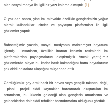
olan sosyal medya ile ilgili bir yazı kaleme almıştık.
[1]
O yazıdan sonra, yine bu minvalde özellikle gençlerimizin yoğun
olarak kullandıkları siteler ve paylaşım platformları ile ilgili
gözlemler yaptık.
Bahsettiğimiz yazıda, sosyal medyanın mahremiyet boyutunu
işlemiş, insanların, özellikle inanan kesimin resimlerini bu
platformlardan paylaşmalarını eleştirmiştik. Ancak yaptığımız
gözlemlerde olayın bu kadar basit kalmadığını hatta boyutlarının
çok ciddi noktalara ulaştığını müşahede ettik.
Gördüğümüz şey artık basit bir heves veya gençlik takıntısı değil,
planlı, projeli ciddi kaynaklar harcanarak oluşturulan bu
ortamların, bu ülkenin geleceği olan gençlerin umutlarına ve
geleceklerine dair ciddi tehditler barındırmakta olduğunu gördük.