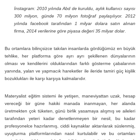
İnstagram: 2010 yılında Abd de kuruldu, aylık kullanıcı sayısı
300 milyon, günde 70 milyon fotoğraf paylaşılıyor. 2012
yılında facebook tarafından 1 milyar dolara satın alınan
firma, 2014 verilerine göre piyasa değeri 35 milyar dolar
.
Bu ortamlara bilinçsizce takılan insanlarda gördüğümüz en büyük
tehlike, her platforma göre ayrı ayrı şekillenen dünyalarının
olması ve kendilerini olduklarından farklı gösterme çabalarının
yanında, yalan ve yapmacık hareketler ile ileride tamiri güç kişilik
bozuklukları ile karşı karşıya kalmalarıdır.
Materyalist eğitim sistemi ile yetişen, maneviyattan uzak, hesap
vereceği bir güne hakiki manada inanmayan, her alanda
üretmekten çok tüketen, günü birlik yasamaya alışmış ve aileleri
tarafından yeteri kadar denetlenmeyen bir nesil, bu kadar
profesyonelce hazırlanmış, ciddi kaynaklar aktarılarak süslenmiş,
uyuşturma platformlarından nasıl kurtulabilir ve bu ortamları