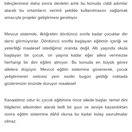
bilinçlenmesi daha sonra devletin artık bu konuda ciddi adımlar
atarak bu ortamların verimli şekilde kullanılmasını sağlamak
amacıyla projeler geliştirmesi gerekiyor.
Mevcut sistemde, ilköğretim dördüncü sınıfa kadar çocuklar din
dersi görmüyorlar. Dördüncü sınıfta başlayan eğitimin içeriği ve
yeterliliği maalesef istediğimiz oranda değil. Altı yaşında okula
başlayan bir çocuk, on yaşına kadar eğer ailesi vermezse
herhangi bir dini eğitim almıyor. Bu konuda en büyük görev
ailelere düşüyor. Mevcut eğitim sistemine güvenerek, çocuk
yetiştirmenin neticesi yeni neslin bugün geldiği noktada
gözlerimizin önünde duruyor maalesef.
Kanaatimiz odur ki; çocuk eğitimine önce ailede başlar, temel dini
bilgilerini ailesinden alarak belli bir şuur ve seviye kazandıktan
sonra eğitim sistemine dâhil olursa bu kadar kolay savrulmalar
olmaz.