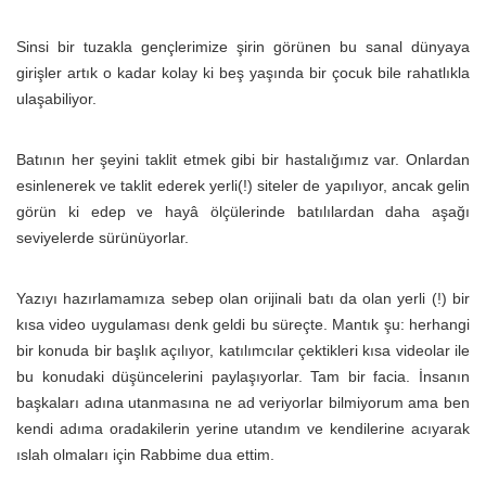
Sinsi bir tuzakla gençlerimize şirin görünen bu sanal dünyaya
girişler artık o kadar kolay ki beş yaşında bir çocuk bile rahatlıkla
ulaşabiliyor.
Batının her şeyini taklit etmek gibi bir hastalığımız var. Onlardan
esinlenerek ve taklit ederek yerli(!) siteler de yapılıyor, ancak gelin
görün ki edep ve hayâ ölçülerinde batılılardan daha aşağı
seviyelerde sürünüyorlar.
Yazıyı hazırlamamıza sebep olan orijinali batı da olan yerli (!) bir
kısa video uygulaması denk geldi bu süreçte. Mantık şu: herhangi
bir konuda bir başlık açılıyor, katılımcılar çektikleri kısa videolar ile
bu konudaki düşüncelerini paylaşıyorlar. Tam bir facia. İnsanın
başkaları adına utanmasına ne ad veriyorlar bilmiyorum ama ben
kendi adıma oradakilerin yerine utandım ve kendilerine acıyarak
ıslah olmaları için Rabbime dua ettim.