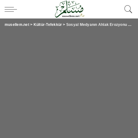
musellem.net
>
Kültür-Tefekkür
>
Sosyal Medyanın Ahlak Erozyonu ve Halimiz