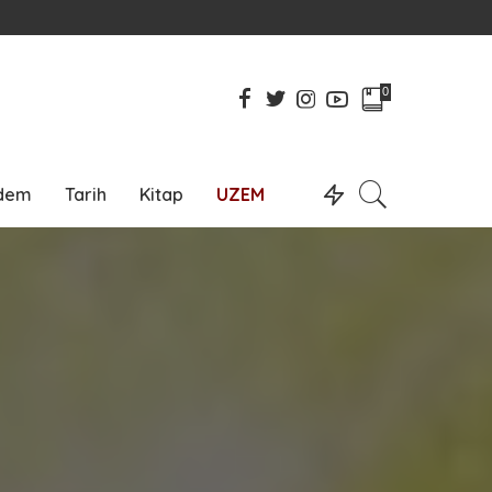
0
dem
Tarih
Kitap
UZEM