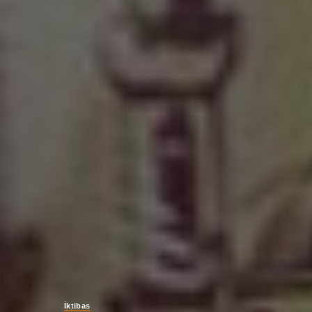
İktibas