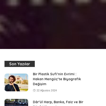
Son Yazılar
Bir Plastik Sufi’nin Evrimi :
Hakan Mengüç’te Biyografik
Değişim
22 Ağustos 2024
Dâr’ül Harp, Banka, Faiz ve Bir