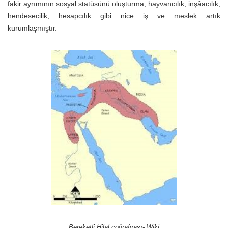
fakir ayrımının sosyal statüsünü oluşturma, hayvancılık, inşâacılık,
hendesecilik, hesapcılık gibi nice iş ve meslek artık
kurumlaşmıştır.
Bereketli Hilal coğrafyası- Wiki