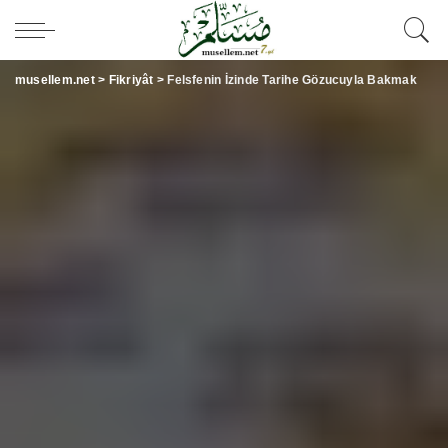
musellem.net
>
Fikriyât
>
Felsfenin İzinde Tarihe Gözucuyla Bakmak