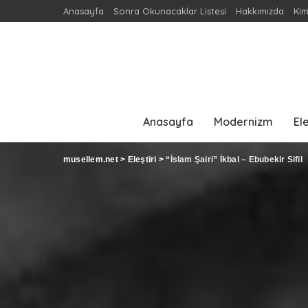
Anasayfa
Sonra Okunacaklar Listesi
Hakkımızda
Kim
Anasayfa
Modernizm
Ele
musellem.net
>
Eleştiri
>
“İslam Şairi” İkbal – Ebubekir Sifil