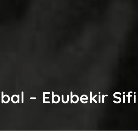
kbal – Ebubekir Sifi