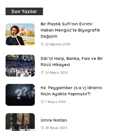
Son Yazılar
Bir Plastik Sufi’nin Evrimi :
Hakan Mengüç’te Biyografik
Değişim
22 Ağustos 2024
Dâr’ül Harp, Banka, Faiz ve Bir
Rücû Hikayesi
14 Mayıs 2024
Hz. Peygamber (s.a.v) İdrarını
Niçin Ayakta Yapmıştır?!
7 Mayıs 2024
Umre Notları
26 Nisan 2024