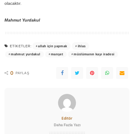
olacaktır.
Mahmut Yurdakul
allah için yapmak
ihlas
ETIKETLER:
mahmut yurdakul
manşet
müslümanın kayı iradesi
0
PAYLAŞ
Editör
Daha Fazla Yazı