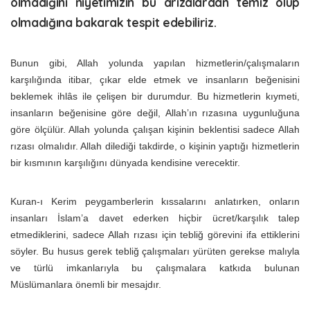
olmadığını niyetimizin bu arızalardan temiz olup
olmadığına bakarak tespit edebiliriz.
Bunun gibi, Allah yolunda yapılan hizmetlerin/çalışmaların
karşılığında itibar, çıkar elde etmek ve insanların beğenisini
beklemek ihlâs ile çelişen bir durumdur. Bu hizmetlerin kıymeti,
insanların beğenisine göre değil, Allah’ın rızasına uygunluğuna
göre ölçülür. Allah yolunda çalışan kişinin beklentisi sadece Allah
rızası olmalıdır. Allah dilediği takdirde, o kişinin yaptığı hizmetlerin
bir kısmının karşılığını dünyada kendisine verecektir.
Kuran-ı Kerim peygamberlerin kıssalarını anlatırken, onların
insanları İslam’a davet ederken hiçbir ücret/karşılık talep
etmediklerini, sadece Allah rızası için tebliğ görevini ifa ettiklerini
söyler. Bu husus gerek tebliğ çalışmaları yürüten gerekse malıyla
ve türlü imkanlarıyla bu çalışmalara katkıda bulunan
Müslümanlara önemli bir mesajdır.