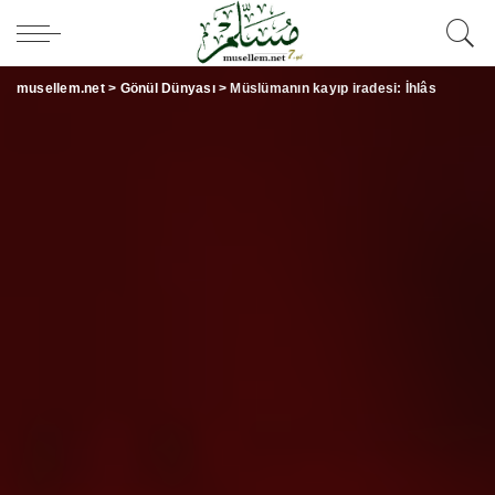
musellem.net
>
Gönül Dünyası
>
Müslümanın kayıp iradesi: İhlâs