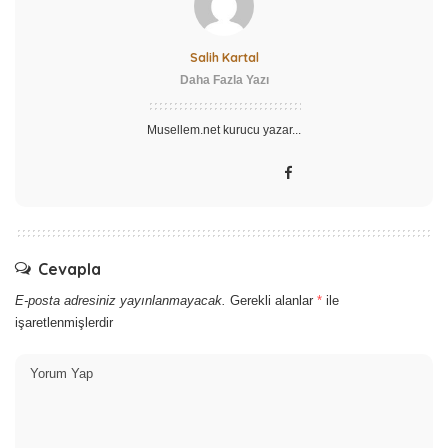
Salih Kartal
Daha Fazla Yazı
Musellem.net kurucu yazar...
Cevapla
E-posta adresiniz yayınlanmayacak.
Gerekli alanlar
*
ile
işaretlenmişlerdir